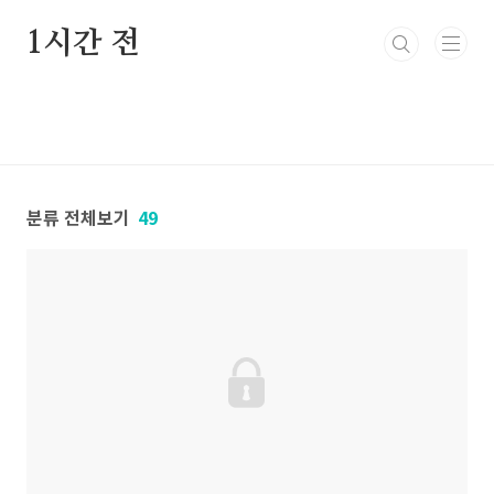
본문 바로가기
1시간 전
분류 전체보기
49