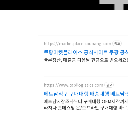
https://marketplace.coupang.com
광고
쿠팡마켓플레이스 공식사이트 쿠팡 공
빠른정산, 매출금 다음날 현금으로 받으세요!
https://www.tapllogistics.com
광고
베트남직구 구매대행 배송대행 베트남-
베트남시장조사부터 구매대행 OEM제작까지,
라자다 롯데쇼핑 온/오프라안 구매대행 빠르