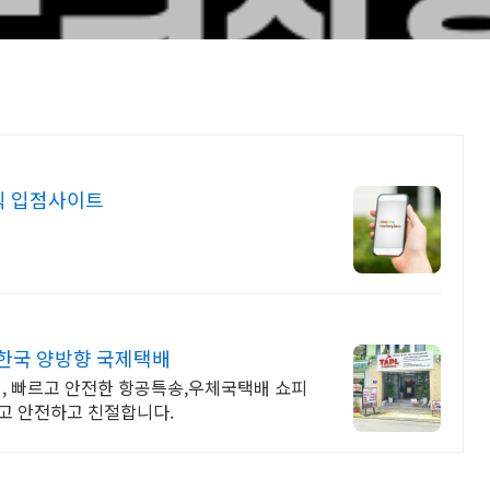
식 입점사이트
한국 양방향 국제택배
 빠르고 안전한 항공특송,우체국택배 쇼피
고 안전하고 친절합니다.