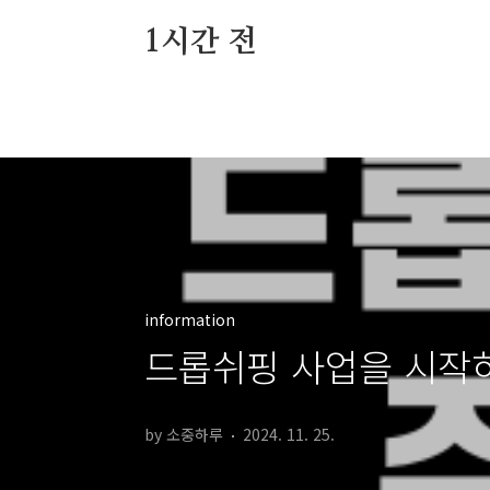
본문 바로가기
1시간 전
information
드롭쉬핑 사업을 시작하
by 소중하루
2024. 11. 25.